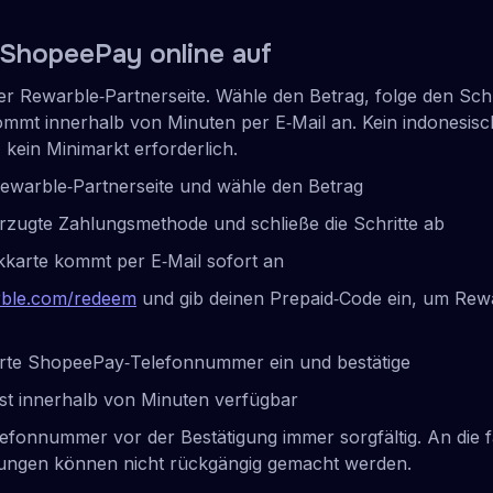
 ShopeePay online auf
ner Rewarble‑Partnerseite. Wähle den Betrag, folge den Schr
mmt innerhalb von Minuten per E‑Mail an. Kein indonesis
 kein Minimarkt erforderlich.
ewarble‑Partnerseite und wähle den Betrag
rzugte Zahlungsmethode und schließe die Schritte ab
karte kommt per E‑Mail sofort an
ble.com/redeem
und gib deinen Prepaid‑Code ein, um Rewa
rierte ShopeePay‑Telefonnummer ein und bestätige
st innerhalb von Minuten verfügbar
lefonnummer vor der Bestätigung immer sorgfältig. An die
ungen können nicht rückgängig gemacht werden.