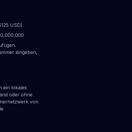
$125 USD)
20,000,000
ufügen.
Nummer eingeben,
ein lokales
land oder ohne
rtnernetzwerk von
le