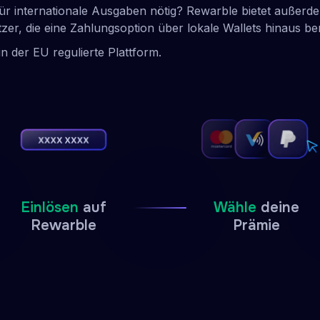
ür internationale Ausgaben nötig? Rewarble bietet außerdem
zer, die eine Zahlungsoption über lokale Wallets hinaus be
in der EU regulierte Plattform.
Einlösen
auf
Wähle
deine
Rewarble
Prämie