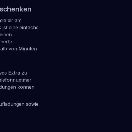
rschenken
die dir am
 ist eine einfache
deinen
rierte
alb von Minuten
was Extra zu
 Telefonnummer
ladungen können
fladungen sowie