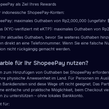
peePay als Ziel Ihres Rewards
ür indonesische ShopeePay-Konten:
eePay: maximales Guthaben von Rp2,000,000 (ungefähr 
s (KYC-verifiziert mit eKTP): maximales Guthaben von Rp
Ihr aktuelles Guthaben, bevor Sie weiteres Guthaben hinz
n direkt an eine Telefonnummer. Wenn Sie eine falsche 
tion nicht rückgängig gemacht werden.
rble für Ihr ShopeePay nutzen?
 zum Hinzufügen von Guthaben bei ShopeePay erfordern 
hre physische Anwesenheit im Land. Für Personen im Aus
 Bankdiensten sind diese Wege oft nicht geeignet. Das Pa
ine einfache und praktische Möglichkeit, beim Checkout vie
 zu unterstützen – ohne lokales Bankkonto.
t für: