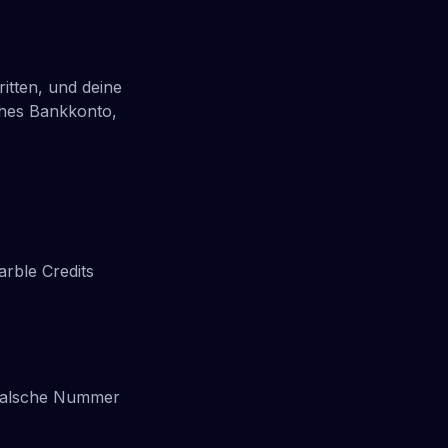
itten, und deine
ches Bankkonto,
rble Credits
 falsche Nummer