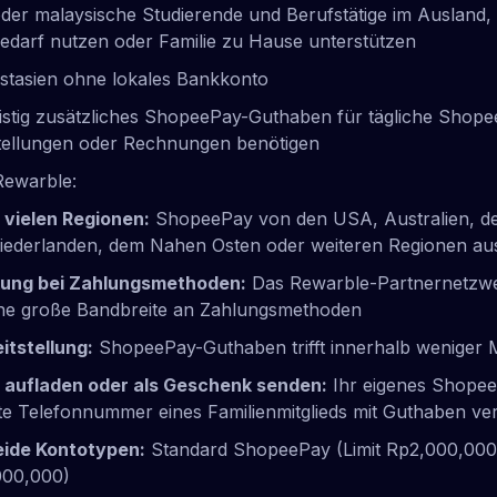
der malaysische Studierende und Berufstätige im Ausland
edarf nutzen oder Familie zu Hause unterstützen
stasien ohne lokales Bankkonto
fristig zusätzliches ShopeePay-Guthaben für tägliche Shope
ellungen oder Rechnungen benötigen
Rewarble:
n vielen Regionen:
ShopeePay von den USA, Australien, de
Niederlanden, dem Nahen Osten oder weiteren Regionen au
kung bei Zahlungsmethoden:
Das Rewarble-Partnernetzwe
ne große Bandbreite an Zahlungsmethoden
itstellung:
ShopeePay-Guthaben trifft innerhalb weniger M
 aufladen oder als Geschenk senden:
Ihr eigenes Shopee
erte Telefonnummer eines Familienmitglieds mit Guthaben v
eide Kontotypen:
Standard ShopeePay (Limit Rp2,000,00
000,000)