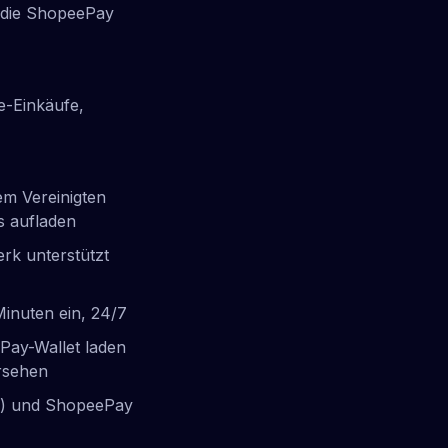
, die ShopeePay
e-Einkäufe,
m Vereinigten
s aufladen
rk unterstützt
inuten ein, 24/7
Pay-Wallet laden
ersehen
0) und ShopeePay