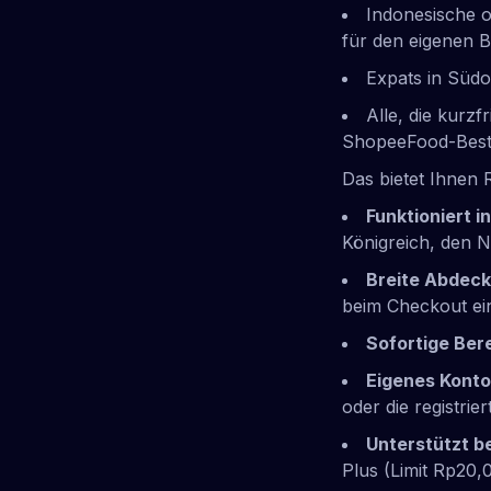
Indonesische o
für den eigenen B
Expats in Südo
Alle, die kurz
ShopeeFood-Best
Das bietet Ihnen 
Funktioniert i
Königreich, den 
Breite Abdec
beim Checkout ei
Sofortige Bere
Eigenes Konto
oder die registri
Unterstützt b
Plus (Limit Rp20,