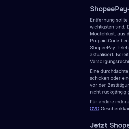
ShopeePay‑G
Entfernung sollte
wichtigsten sind.
Möglichkeit, aus 
Prepaid‑Code bei e
ShopeePay‑Telefo
aktualisiert. Ber
Versorgungsrechn
Eine durchdachte
schicken oder ein
vor der Bestätigu
nicht rückgängig
Für andere indon
OVO
Geschenkkart
Jetzt
Shope