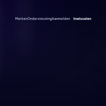
Inwisselen
Merken
Ondersteuning
Aanmelden