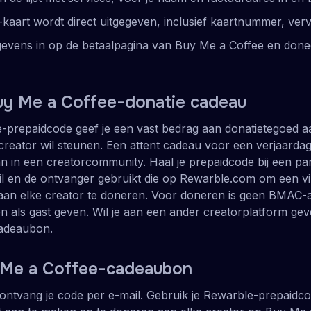
a-kaart wordt direct uitgegeven, inclusief kaartnummer, ve
gevens in op de betaalpagina van Buy Me a Coffee en done
uy Me a Coffee-donatie cadeau
prepaidcode geef je een vast bedrag aan donatietegoed aa
 creator wil steunen. Een attent cadeau voor een verjaardag
 in een creatorcommunity. Haal je prepaidcode bij een par
l en de ontvanger gebruikt die op Rewarble.com om een vir
aan elke creator te doneren. Voor doneren is geen BMAC-
 als gast geven. Wil je aan een ander creatorplatform gev
adeaubon.
y Me a Coffee-cadeaubon
 ontvang je code per e-mail. Gebruik je Rewarble-prepaidc