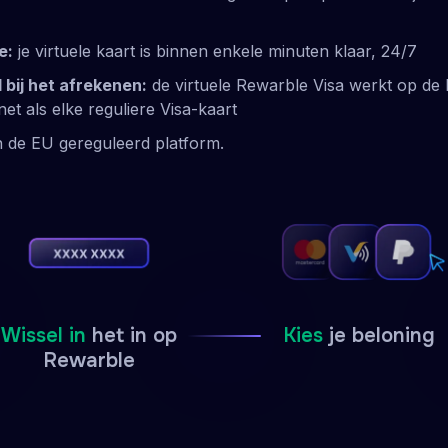
e:
je virtuele kaart is binnen enkele minuten klaar, 24/7
bij het afrekenen:
de virtuele Rewarble Visa werkt op de 
et als elke reguliere Visa-kaart
n de EU gereguleerd platform.
Wissel in
het in op
Kies
je beloning
Rewarble