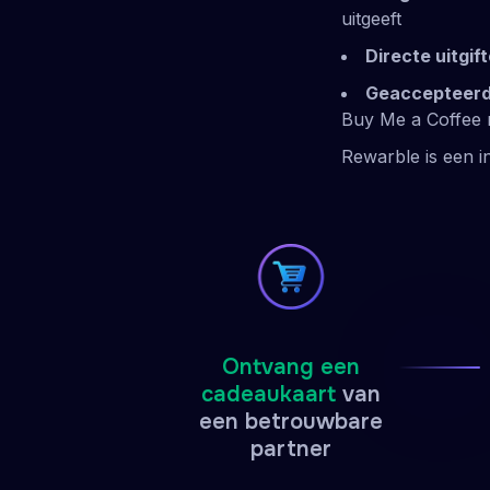
uitgeeft
Directe uitgift
Geaccepteerd 
Buy Me a Coffee n
Rewarble is een i
Ontvang een
cadeaukaart
van
een betrouwbare
partner