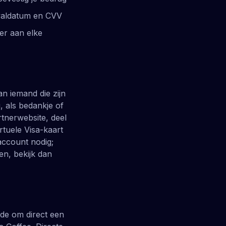
rvaldatum en CVV
er aan elke
n iemand die zijn
, als bedankje of
tnerwebsite, deel
tuele Visa-kaart
account nodig;
en, bekijk dan
ode om direct een