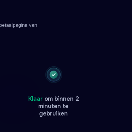
betaalpagina van
Klaar
om binnen 2
minuten te
gebruiken