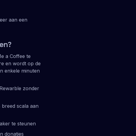
neer aan een
ken?
e a Coffee te
re en wordt op de
en enkele minuten
n Rewarble zonder
 breed scala aan
aker te steunen
n donaties