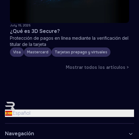
July 15, 2025
¿Qué es 3D Secure?
Protección de pagos en línea mediante la verificación del
titular de la tarjeta
Visa
Mastercard
Tarjetas prepago y virtuales
Mostrar todos los artículos >
English
Nederlands
Español
Français
Deutsch
Navegación
Español