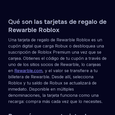
Obtén una tarjeta de regalo
4.2
•
1506 reseñas
Qué s
on las tarjetas de regalo de
Rewarble Roblox
Una tarjeta de regalo de Rewarble Roblox es un
cupón digital que carga Robux o desbloquea una
suscripción de Roblox Premium una vez que se
canjea. Obtienes el código de tu cupón a través de
uno de los sitios socios de Rewarble, lo canjeas
en
Rewarble.com
, y el valor se transfiere a tu
billetera de Rewarble. Desde allí, selecciona
Roblox y tu saldo de Robux se actualizará de
inmediato. Disponible en múltiples
denominaciones, la tarjeta funciona como una
recarga: compra más cada vez que lo necesites.