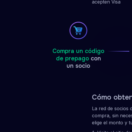
acepten Visa
Compra un código
de prepago
con
un socio
Cómo obtene
La red de socios 
compra, sin necesi
elige el monto y 