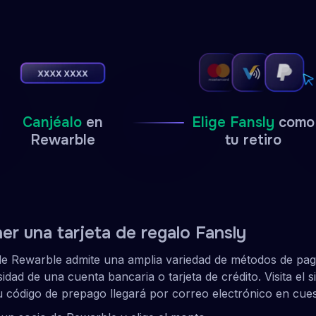
Canjéalo
en
Elige Fansly
como
Rewarble
tu retiro
r una tarjeta de regalo Fansly
de Rewarble admite una amplia variedad de métodos de pago 
dad de una cuenta bancaria o tarjeta de crédito. Visita el si
tu código de prepago llegará por correo electrónico en cue