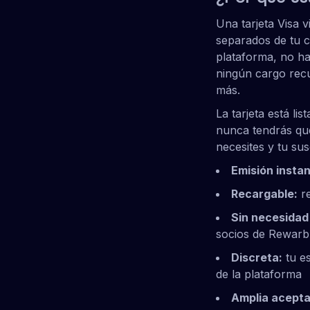
Una tarjeta Visa 
separados de tu c
plataforma, no ha
ningún cargo recu
más.
La tarjeta está li
nunca tendrás que
necesites y tu sus
Emisión insta
Recargable:
re
Sin necesidad
socios de Rewarbl
Discreta:
tu es
de la plataforma
Amplia acepta