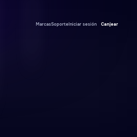
Canjear
Marcas
Soporte
Iniciar sesión