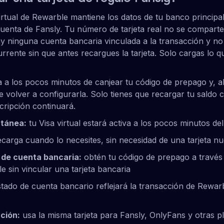
virtual de Rewarble mantiene los datos de tu banco princip
uenta de Fansly. Tu número de tarjeta real no se comparte
y ninguna cuenta bancaria vinculada a la transacción y no
rrente sin que antes recargues la tarjeta. Solo cargas lo q
sta a los pocos minutos de canjear tu código de prepago y, a
 volver a configurarla. Solo tienes que recargar tu saldo 
cripción continuará.
ntánea:
tu Visa virtual estará activa a los pocos minutos del
carga cuando lo necesites, sin necesidad de una tarjeta n
 de cuenta bancaria:
obtén tu código de prepago a través 
e sin vincular una tarjeta bancaria
tado de cuenta bancario reflejará la transacción de Rewar
ción:
usa la misma tarjeta para Fansly, OnlyFans y otras 