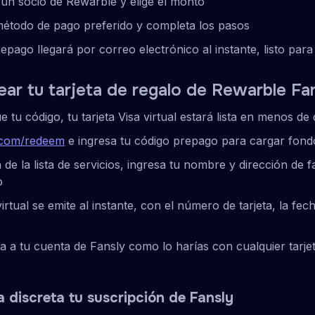
de un socio de Rewarble y elige el monto
método de pago preferido y completa los pasos
epago llegará por correo electrónico al instante, listo par
ar tu tarjeta de regalo de Rewarble Fa
 tu código, tu tarjeta Visa virtual estará lista en menos de
.com/redeem
e ingresa tu código prepago para cargar fondo
 de la lista de servicios, ingresa tu nombre y dirección de f
o
virtual se emite al instante, con el número de tarjeta, la fe
eta a tu cuenta de Fansly como lo harías con cualquier tarj
 discreta tu suscripción de Fansly