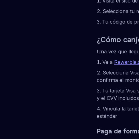
Visita el sitio 
Selecciona tu 
Tu código de pr
¿Cómo canje
Una vez que llegue
Ve a
Rewarble
Selecciona Visa
confirma el mont
Tu tarjeta Visa 
y el CVV incluidos
Vincula la tarj
estándar
Paga de forma