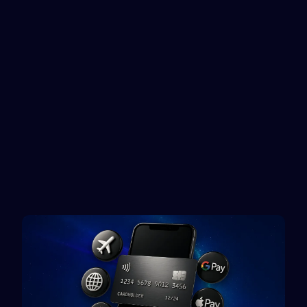
Gift card
Gift card
Nintendo
IMVU
Gift card
Gift card