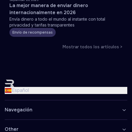
La mejor manera de enviar dinero
internacionalmente en 2026
Envía dinero a todo el mundo al instante con total
privacidad y tarifas transparentes
Envío de recompensas
Mostrar todos los artículos >
English
Nederlands
Español
Français
Deutsch
Navegación
Español
Polski
Other