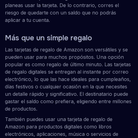
planeas usar la tarjeta. De lo contrario, corres el
riesgo de quedarte con un saldo que no podrás
aplicar a tu cuenta.
Más que un simple regalo
Las tarjetas de regalo de Amazon son versátiles y se
pueden usar para muchos propósitos. Una opción
popular es como regalo de último minuto. Las tarjetas
de regalo digitales se entregan al instante por correo
electrónico, lo que las hace ideales para cumpleaños,
días festivos o cualquier ocasión en la que necesites
un detalle rápido y significativo. El destinatario puede
gastar el saldo como prefiera, eligiendo entre millones
de productos.
También puedes usar una tarjeta de regalo de
Amazon para productos digitales como libros
electrónicos, aplicaciones, música o servicios de