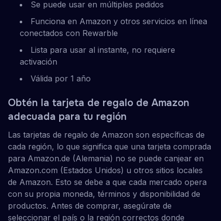
Se puede usar en múltiples pedidos
Funciona en Amazon y otros servicios en línea
conectados con Rewarble
Lista para usar al instante, no requiere
activación
Válida por 1 año
Obtén la tarjeta de regalo de Amazon
adecuada para tu región
Las tarjetas de regalo de Amazon son específicas de
cada región, lo que significa que una tarjeta comprada
para Amazon.de (Alemania) no se puede canjear en
Amazon.com (Estados Unidos) u otros sitios locales
de Amazon. Esto se debe a que cada mercado opera
con su propia moneda, términos y disponibilidad de
productos. Antes de comprar, asegúrate de
seleccionar el país o la región correctos donde