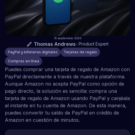
16 septembre 2025
Thomas Andrews
-
Product Expert
PayPal y billeteras digitales
Tarjetas de regalo
Compras en línea
Puedes comprar una tarjeta de regalo de Amazon con
PayPal directamente a través de nuestra plataforma.
Aunque Amazon no acepta PayPal como opción de
pago directo, la solución es sencilla: compra una
tarjeta de regalo de Amazon usando PayPal y canjéala
al instante en tu cuenta de Amazon. De esta manera,
puedes convertir tu saldo de PayPal en crédito de
Amazon en cuestión de minutos.