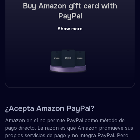
Buy Amazon gift card with
PayPal
Show more
¿Acepta Amazon PayPal?
Amazon en sí no permite PayPal como método de
pago directo. La razón es que Amazon promueve sus
propios servicios de pago y no integra PayPal. Pero