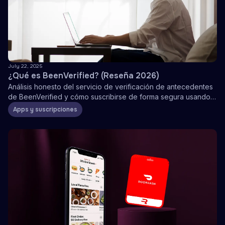
July 22, 2025
¿Qué es BeenVerified? (Reseña 2026)
Análisis honesto del servicio de verificación de antecedentes
de BeenVerified y cómo suscribirse de forma segura usando
tarjetas Visa prepagadas
Apps y suscripciones