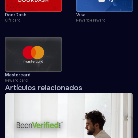
DoorDash
Visa
Gift card
Rewarble reward
Mastercard
Reward card
Artículos relacionados