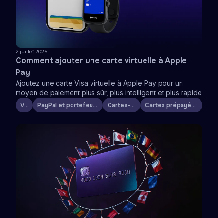
2 juillet 2025
Comment ajouter une carte virtuelle à Apple
Pay
Ajoutez une carte Visa virtuelle à Apple Pay pour un
moyen de paiement plus sûr, plus intelligent et plus rapide
Visa
PayPal et portefeuilles numériques
Cartes-cadeaux
Cartes prépayées et virtuelles