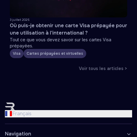
3 juillet 2025
Où puis-je obtenir une carte Visa prépayée pour
une utilisation à l'international ?
Tout ce que vous devez savoir sur les cartes Visa
prépayées.
Visa
Cartes prépayées et virtuelles
Voir tous les articles >
English
Nederlands
Français
Français
Deutsch
Navigation
Español