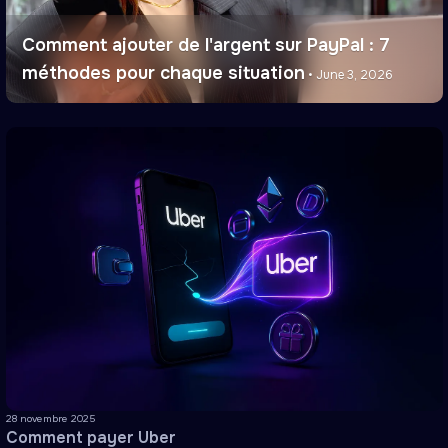
Comment ajouter de l'argent sur PayPal : 7
méthodes pour chaque situation
•
June 3, 2026
28 novembre 2025
Comment payer Uber