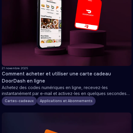
21 novembre 2025
Comment acheter et utiliser une carte cadeau
DoorDash en ligne
Achetez des codes numériques en ligne, recevez-les
instantanément par e-mail et activez-les en quelques secondes
pour commencer à commander
Cartes-cadeaux
Applications et Abonnements