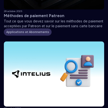
28 octobre 2025
Méthodes de paiement Patreon
Tout ce que vous devez savoir sur les méthodes de paiement
acceptées par Patreon et sur le paiement sans carte bancaire
Applications et Abonnements