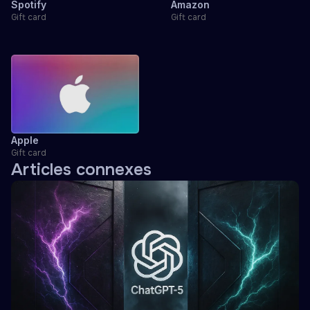
Spotify
Amazon
Gift card
Gift card
Apple
Gift card
Articles connexes