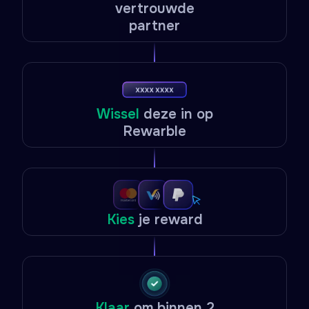
vertrouwde
partner
Wissel
deze in op
Rewarble
Kies
je reward
Klaar
om binnen 2