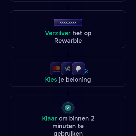
Verzilver
het op
Rewarble
Kies
je beloning
Klaar
om binnen 2
minuten te
gebruiken