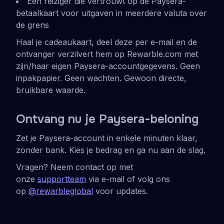
Een reiziger die vertrouwt op de Paysera-
betaalkaart voor uitgaven in meerdere valuta over
de grens
Haal je cadeaukaart, deel deze per e-mail en de
ontvanger verzilvert hem op Rewarble.com met
zijn/haar eigen Paysera-accountgegevens. Geen
inpakpapier. Geen wachten. Gewoon directe,
bruikbare waarde.
Ontvang nu je Paysera-beloning
Zet je Paysera-account in enkele minuten klaar,
zonder bank. Kies je bedrag en ga nu aan de slag.
Vragen? Neem contact op met
onze
supportteam
via e-mail of volg ons
op
@rewarbleglobal
voor updates.