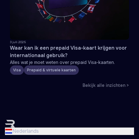
3 juli 2025
Waar kan ik een prepaid Visa-kaart krijgen voor
internationaal gebruik?
Alles wat je moet weten over prepaid Visa-kaarten.
Visa
Prepaid & virtuele kaarten
Bekijk alle inzichten >
English
Nederlands
Nederlands
Français