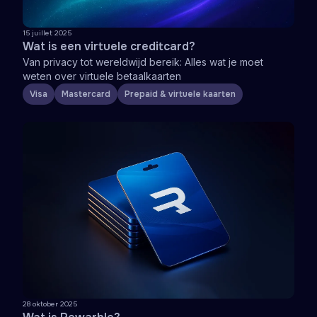
15 juillet 2025
Wat is een virtuele creditcard?
Van privacy tot wereldwijd bereik: Alles wat je moet
weten over virtuele betaalkaarten
Visa
Mastercard
Prepaid & virtuele kaarten
28 oktober 2025