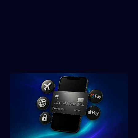
Netflix
Uber Eats
Gift card
Gift card