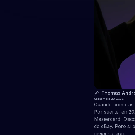
Thomas Andr
September 23, 2025
Cuando compras en
Por suerte, en 20
Mastercard, Disco
de eBay. Pero si 
mejor opción.