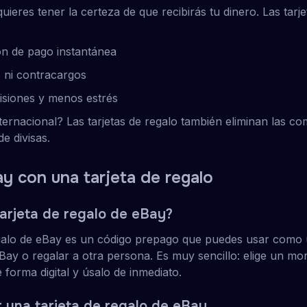
eres tener la certeza de que recibirás tu dinero. Las tarje
n de pago instantánea
s ni contracargos
siones y menos estrés
nternacional? Las tarjetas de regalo también eliminan las c
e divisas.
y con una tarjeta de regalo
arjeta de regalo de eBay?
egalo de eBay es un código prepago que puedes usar como
ay o regalar a otra persona. Es muy sencillo: elige un mo
 forma digital y úsalo de inmediato.
una tarjeta de regalo de eBay