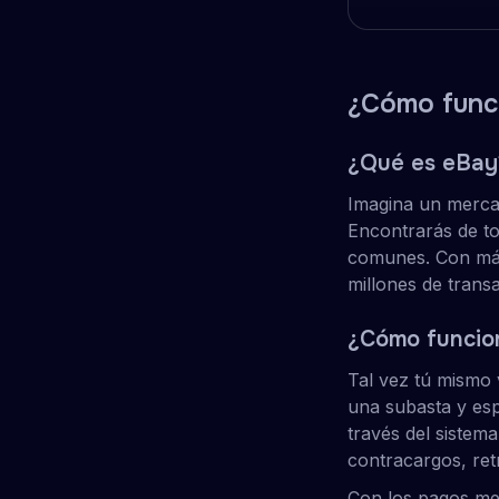
¿Cómo func
¿Qué es eBay
Imagina un merca
Encontrarás de to
comunes. Con más
millones de transa
¿Cómo funcio
Tal vez tú mismo 
una subasta y esp
través del sistem
contracargos, ret
Con los pagos med