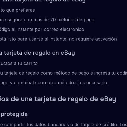
nto que prefieras
rma segura con más de 70 métodos de pago
ódigo al instante por correo electrónico
tá listo para usarse al instante; no requiere activación
 tarjeta de regalo en eBay
ctos a tu carrito
tu tarjeta de regalo como método de pago e ingresa tu códi
pago y combínala con otro método si es necesario.
ios de una tarjeta de regalo de eBay
 protegida
 compartir tus datos bancarios o de tarjeta de crédito. Lo