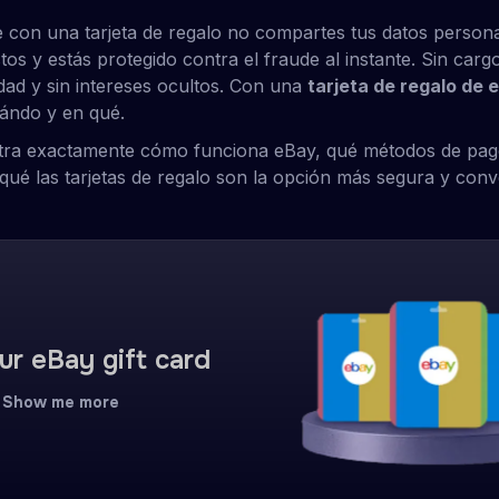
con una tarjeta de regalo no compartes tus datos persona
tos y estás protegido contra el fraude al instante. Sin carg
idad y sin intereses ocultos. Con una
tarjeta de regalo de 
ándo y en qué.
stra exactamente cómo funciona eBay, qué métodos de pag
 qué las tarjetas de regalo son la opción más segura y conv
ur eBay gift card
Show me more