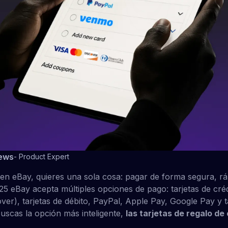
ews
-
Product Expert
 eBay, quieres una sola cosa: pagar de forma segura, rápi
25 eBay acepta múltiples opciones de pago: tarjetas de créd
ver), tarjetas de débito, PayPal, Apple Pay, Google Pay y t
buscas la opción más inteligente,
las tarjetas de regalo de