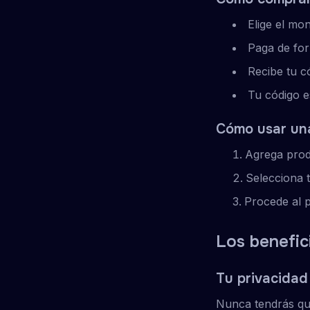
Elige el mo
Paga de fo
Recibe tu c
Tu código es
Cómo usar una
Agrega produ
Selecciona 
Procede al 
Los benefic
Tu privacidad
Nunca tendrás que