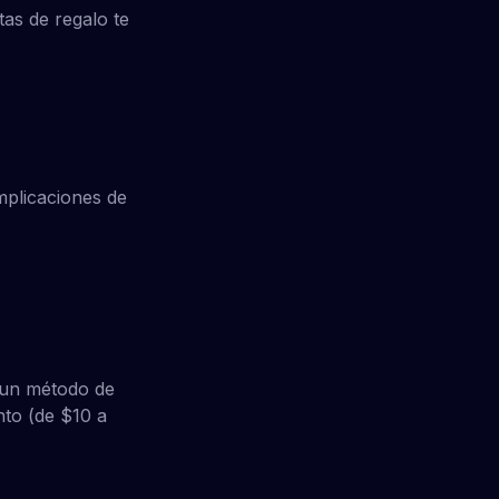
tas de regalo te
omplicaciones de
 un método de
nto (de $10 a