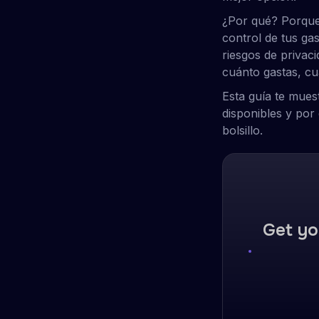
¿Por qué? Porque 
control de tus gas
riesgos de privac
cuánto gastas, cu
Esta guía te mue
disponibles y por
bolsillo.
Get yo