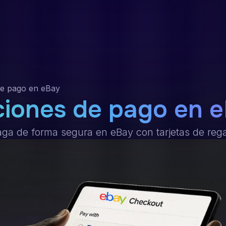
Canjear
Marcas
Soporte
Iniciar sesión
e pago en eBay
iones de pago en 
ga de forma segura en eBay con tarjetas de reg