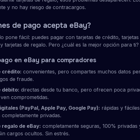
nte y no hay riesgo de contracargos.
nes de pago acepta eBay?
o pone fácil: puedes pagar con tarjetas de crédito, tarjetas
es y tarjetas de regalo. Pero ¿cuál es la mejor opción para ti?
pago en eBay para compradores
 crédito:
convenientes, pero compartes muchos datos per
gos de fraude.
 débito:
directas desde tu banco, pero ofrecen poca priva
e ven comprometidas.
digitales (PayPal, Apple Pay, Google Pay):
rápidas y fácile
n completamente privadas.
e regalo de eBay:
completamente seguras, 100% privadas y
in cargos ocultos. Sin estrés.