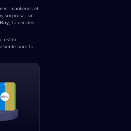
les, mantienes el
os sorpresa, sin
eBay
, tú decides
o están
eniente para tu