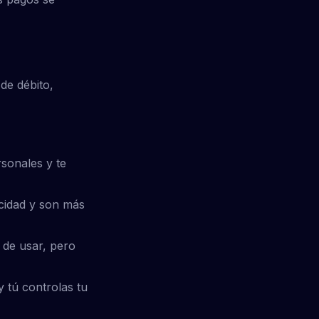
 de débito,
sonales y te
cidad y son más
s de usar, pero
 tú controlas tu