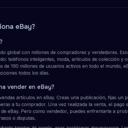
iona eBay?
?
do global con millones de compradores y vendedores. Eso
do: teléfonos inteligentes, moda, artículos de colección y 
 de 190 millones de usuarios activos en todo el mundo, e
cciones todos los días.
na vender en eBay?
vendas artículos en eBay. Creas una publicación, fijas un p
eras a tu comprador. Una vez realizada la venta, el pago 
a de eBay. Pero como vendedor, puedes enfrentarte a prob
rasos o disputas.
iante tarjetas de regalo, esos problemas desaparecen. Lo