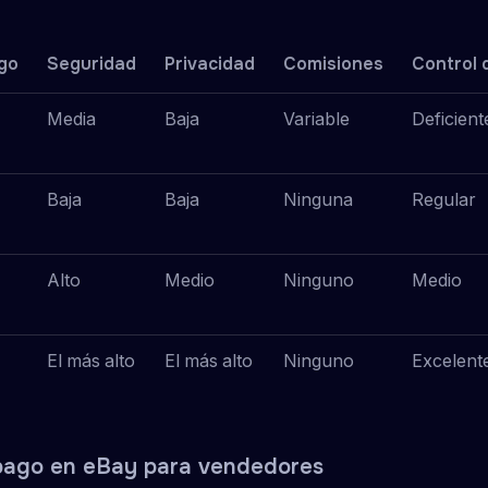
go
Seguridad
Privacidad
Comisiones
Control 
Media
Baja
Variable
Deficient
Baja
Baja
Ninguna
Regular
Alto
Medio
Ninguno
Medio
El más alto
El más alto
Ninguno
Excelent
pago en eBay para vendedores