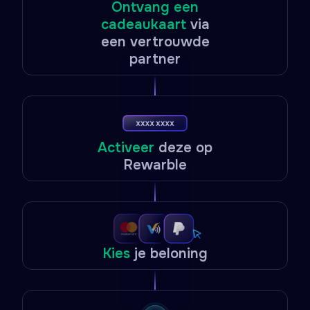
Ontvang een
cadeaukaart
via
een vertrouwde
partner
Activeer
deze op
Rewarble
Kies
je beloning