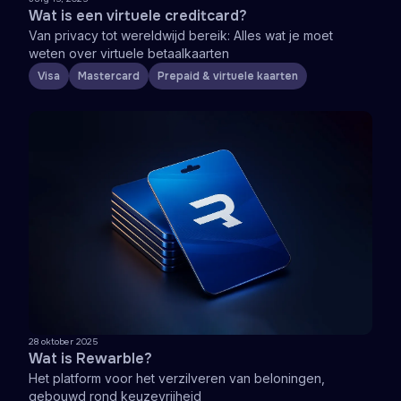
Wat is een virtuele creditcard?
Van privacy tot wereldwijd bereik: Alles wat je moet
weten over virtuele betaalkaarten
Visa
Mastercard
Prepaid & virtuele kaarten
28 oktober 2025
Wat is Rewarble?
Het platform voor het verzilveren van beloningen,
gebouwd rond keuzevrijheid