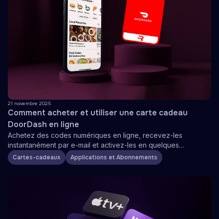
21 novembre 2025
Comment acheter et utiliser une carte cadeau
DoorDash en ligne
Achetez des codes numériques en ligne, recevez-les
instantanément par e-mail et activez-les en quelques
secondes pour commencer à commander
Cartes-cadeaux
Applications et Abonnements