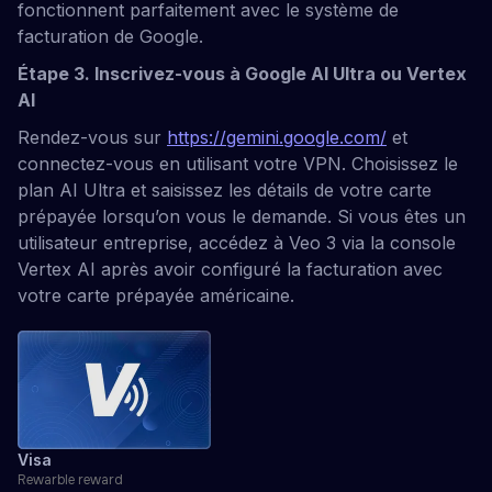
fonctionnent parfaitement avec le système de
facturation de Google.
Étape 3. Inscrivez-vous à Google AI Ultra ou Vertex
AI
Rendez-vous sur
https://gemini.google.com/
et
connectez-vous en utilisant votre VPN. Choisissez le
plan AI Ultra et saisissez les détails de votre carte
prépayée lorsqu’on vous le demande. Si vous êtes un
utilisateur entreprise, accédez à Veo 3 via la console
Vertex AI après avoir configuré la facturation avec
votre carte prépayée américaine.
Visa
Rewarble reward